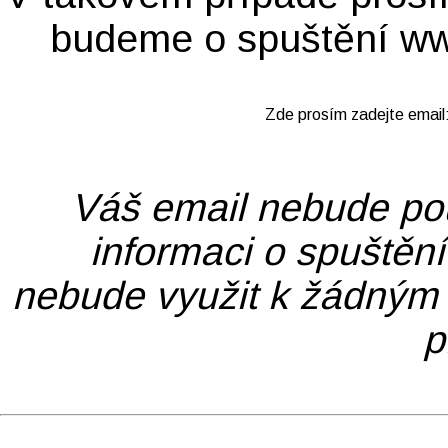
budeme o spuštění www
Zde prosím zadejte email
Váš email nebude pou
informaci o spuštěn
nebude využit k žádným
p