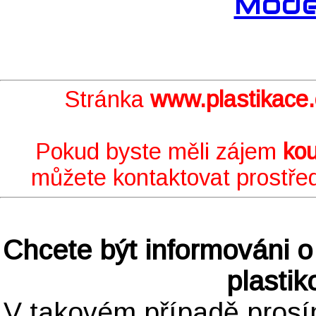
Mode
Stránka
www.plastikace.
Pokud byste měli zájem
kou
můžete kontaktovat prostře
Chcete být informováni o 
plasti
V takovém případě prosí