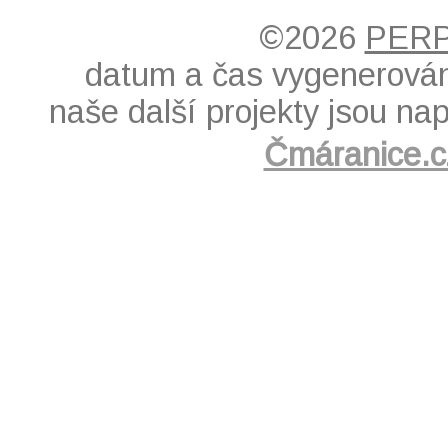
©2026
PERP
datum a čas vygenerován
naše další projekty jsou nap
Čmáranice.c