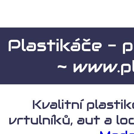
Plastikáče - 
~ www.pl
Kvalitní plasti
vrtulníků, aut a l