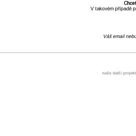
Chcet
V takovém případě pr
Váš email nebu
naše další projekt