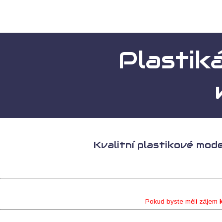
Plastik
Kvalitní plastikové mode
Pokud byste měli zájem